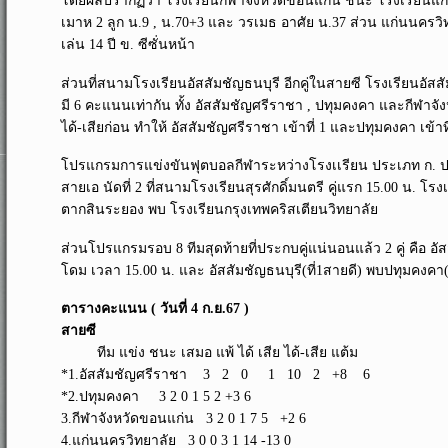
โดยผลปรากฏว่า โรงเรียนกีฬาจังหวัดขอนแก่น ชนะ โรงเรียนแก่นน
เมาห 2 ลูก น.9 , น.70+3 และ วรเมธ อาศัย น.37 ส่วน แก่นนครวิท
เล่น 14 ปี ข. ซีซั่นหน้า
ส่วนที่สนามโรงเรียนอัสสัมชัญธนบุรี อีกคู่ในสายซี โรงเรียนอัสสั
มี 6 คะแนนเท่ากัน ทั้ง อัสสัมชัญศรีราชา , ปทุมคงคา และกีฬาจัง
ได้-เสียก่อน ทำให้ อัสสัมชัญศรีราชา เข้าที่ 1 และปทุมคงคา เข
โปรแกรมการแข่งขันฟุตบอลกีฬาระหว่างโรงเเรียน ประเภท ก. ประจำ
สายเอ นัดที่ 2 ที่สนามโรงเรียนสุรศักดิ์มนตรี คู่แรก 15.00 น. โ
ตากสินระยอง พบ โรงเรียนกรุงเทพคริสเตียนวิทยาลัย
ส่วนโปรแกรมรอบ 8 ทีมสุดท้ายที่ประกบคู่แน่นอนแล้ว 2 คู่ คือ อัสส
โดม เวลา 15.00 น. และ อัสสัมชัญธนบุรี(ที่1สายดี) พบปทุมคงคา(ที
ตารางคะแนน ( วันที่ 4 ก.ย.67 )
สายซี
ทีม แข่ง ชนะ เสมอ แพ้ ได้ เสีย ได้-เสีย แต้ม
*1.อัสสัมชัญศรีราชา 3 2 0 1 10 2 +8 6
*2.ปทุมคงคา 3 2 0 1 5 2 +3 6
3.กีฬาจังหวัดขอนแก่น 3 2 0 1 7 5 +2 6
4.แก่นนครวิทยาลัย 3 0 0 3 1 14 -13 0