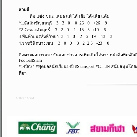
สายดี
ทีม แข่ง ชนะ เสมอ แพ้ ได้ เสีย ได้-เสีย แต้ม
*1.อัสสัมชัญธนบุรี 3 3 0 0 26 0 +26 9
*2.วัดทองสัมฤทธิ์ 3 2 0 1 15 5 +10 6
3.พันท้ายนรสิงห์วิทยา 3 1 0 2 6 19 -13 3
4.ราชวินิตบางเขน 3 0 0 3 2 2 5 -23 0
ติดตามผลการแข่งขันและข่าวสารเพิ่มเติมได้ทาง หนังสือพิมพ์กีฬา
FootballSiam
#14ปีก24 #ฟุตบอลนักเรียน14ปี #Siamsport #CandN สนับสนุนโ
ที่มา
Author : Acutd